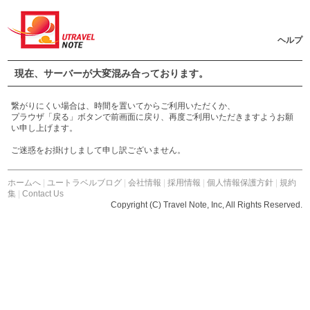
ヘルプ
現在、サーバーが大変混み合っております。
繋がりにくい場合は、時間を置いてからご利用いただくか、
プラウザ「戻る」ボタンで前画面に戻り、再度ご利用いただきますようお願
い申し上げます。
ご迷惑をお掛けしまして申し訳ございません。
ホームへ
|
ユートラベルブログ
|
会社情報
|
採用情報
|
個人情報保護方針
|
規約
集
|
Contact Us
Copyright (C) Travel Note, Inc, All Rights Reserved.